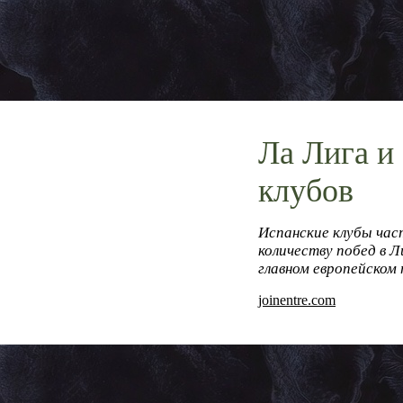
Ла Лига и
клубов
Испанские клубы час
количеству побед в 
главном европейском 
joinentre.com