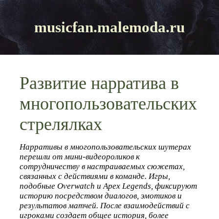
musicfan.malemoda.ru
Развитие нарратива в
многопользовательских
стрелялках
Нарративы в многопользовательских шутерах
перешли от мини-видеороликов к
сотрудничеству в настраиваемых сюжетах,
связанных с действиями в команде. Игры,
подобные Overwatch и Apex Legends, фиксируют
историю посредством диалогов, эмотиков и
результатов матчей. После взаимодействий с
игроками создает общее история, более